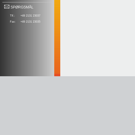
SPØRGSMÅL
Tlf.:
+49 2131 23037
Fax:
+49 2131 23035